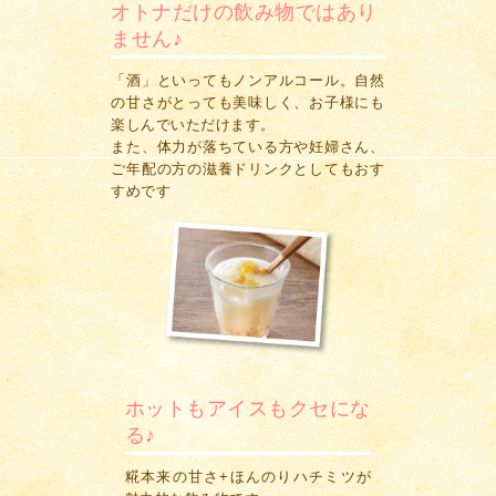
オトナだけの飲み物ではあり
ません♪
「酒」といってもノンアルコール。自然
の甘さがとっても美味しく、お子様にも
楽しんでいただけます。
また、体力が落ちている方や妊婦さん、
ご年配の方の滋養ドリンクとしてもおす
すめです
ホットもアイスもクセにな
る♪
糀本来の甘さ+ほんのりハチミツが