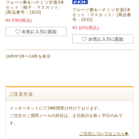
フルーツ酢&ハチミツ甘酒3本
セット〈柚子・マスカット〉
フルーツ酢&ハチミツ甘酒2本
[商品番号：1820]
セット〈マスカット〉[商品番
号：1832]
¥4,090
(税込)
¥2,620
(税込)
14件中1件〜14件を表示
ご注文方法
インターネットにて24時間受け付けております。
ご注文やご質問メールの対応は、土日祝日を除く平日のみで
す。
ご注文についてはこちら▶