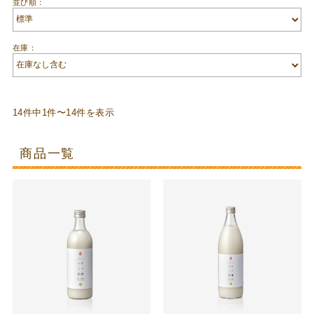
並び順：
在庫：
14件中1件〜14件を表示
商品一覧