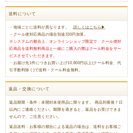
送料について
・地域ごとに送料が異なります。
詳しくはこちら▶
・クール便対応商品の場合別途330円加算。
※システムの都合上、オンラインショップ限定で、クール便対
応商品を送料無料商品と一緒にご購入の際はクール料金をサー
ビスさせていただきます。
・お届け先1件につきお買い上げ10,800円以上(クール料金、代
引手数料除く)で送料・クール料金無料。
返品・交換について
返品期限・条件：未開封未使用品に限ります。 商品到着後７日
以内にご連絡ください。期限を過ぎると、返品をお受けできま
せんので、ご注意ください。
返品送料：お客様の都合による返品の場合は、送料をお客様ご