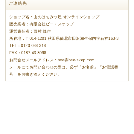
ご連絡先
ショップ名：山のはちみつ屋 オンラインショップ
販売業者：有限会社ビー・スケップ
運営責任者：西村 隆作
所在地：〒014-1201 秋田県仙北市田沢湖生保内字石神163-3
TEL：0120-038-318
FAX：0187-43-3098
お問合せメールアドレス：bee@bee-skep.com
メールにてお問い合わせの際は、必ず「お名前」「お電話番
号」をお書き添えください。
個人情報の取り扱いについて
特定商取引法に関する表示