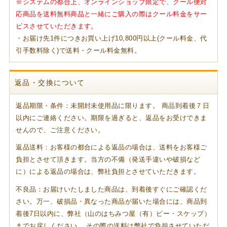
※システムの都合上、オンラインショップ限定で、クール便対
応商品を送料無料商品と一緒にご購入の際はクール料金をサー
ビスさせていただきます。
・お届け先1件につきお買い上げ10,800円以上(クール料金、代
引手数料除く)で送料・クール料金無料。
返品・交換について
返品期限・条件：未開封未使用品に限ります。 商品到着後７日
以内にご連絡ください。期限を過ぎると、返品をお受けできま
せんので、ご注意ください。
返品送料：お客様の都合による返品の場合は、送料をお客様ご
負担とさせて頂きます。当方の不備（発送手違いや破損など
に）による返品の場合は、弊社負担とさせていただきます。
不良品：お届けいたしました商品は、到着後すぐにご確認くだ
さい。万一、破損品・異なった商品が届いた場合には、商品到
着後7日以内に、弊社（山のはちみつ屋（有）ビー・スケップ）
までお戻しください。 その際の送料は弊社で負担させていただ