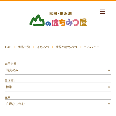
TOP
商品一覧
はちみつ
世界のはちみつ
コムハニー
表示切替：
並び順：
在庫：