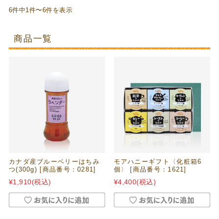
6件中1件〜6件を表示
商品一覧
カナダ産ブルーベリーはちみ
モアハニーギフト〈化粧箱6
つ(300g) [商品番号：0281]
個〉 [商品番号：1621]
¥1,910
(税込)
¥4,400
(税込)