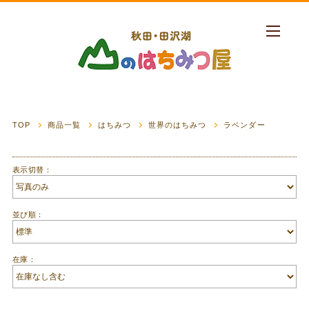
TOP
商品一覧
はちみつ
世界のはちみつ
ラベンダー
表示切替：
並び順：
在庫：