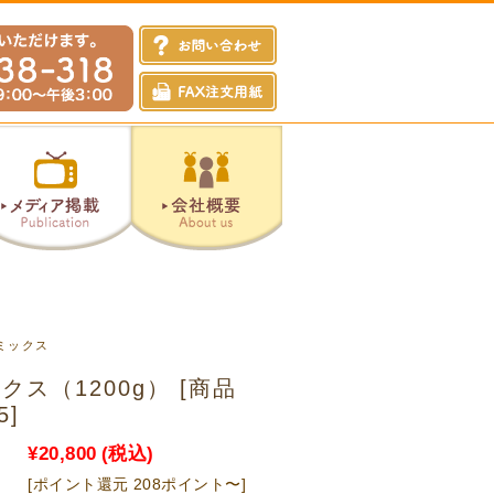
ミックス
ス（1200g） [商品
5]
¥20,800
(税込)
[ポイント還元 208ポイント〜]