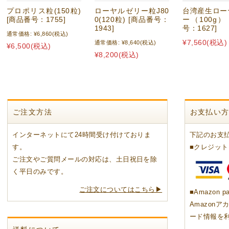
プロポリス粒(150粒)
ローヤルゼリー粒J80
台湾産生ロー
[商品番号：1755]
0(120粒) [商品番号：
ー（100g）
1943]
号：1627]
通常価格:
¥6,860
(税込)
¥7,560
(税込)
通常価格:
¥8,640
(税込)
¥6,500
(税込)
¥8,200
(税込)
ご注文方法
お支払い
インターネットにて24時間受け付けておりま
下記のお支
す。
■クレジッ
ご注文やご質問メールの対応は、土日祝日を除
く平日のみです。
ご注文についてはこちら▶
■Amazon p
Amazon
ード情報を