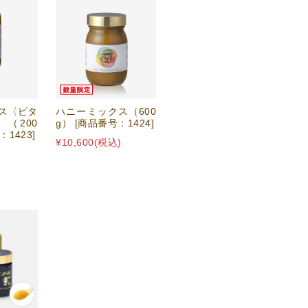
ス〈ピタ
ハニーミックス（600
（200
g） [商品番号：1424]
：1423]
¥10,600
(税込)