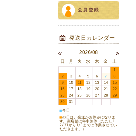
2026/08
日
月
火
水
木
金
土
1
2
3
4
5
6
7
8
9
10
11
12
13
14
15
16
17
18
19
20
21
22
23
24
25
26
27
28
29
30
31
今日
■
■
の日は、発送がお休みになりま
す。実店舗は年中無休（ただし1
2/31から1/1までは休業させてい
ただきます。）