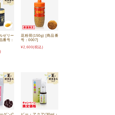
ルゼリー
花粉荷(150g) [商品番
商品番号：
号：0007]
¥2,600
(税込)
)
ーゲンC
ビー・アクア(30ml・