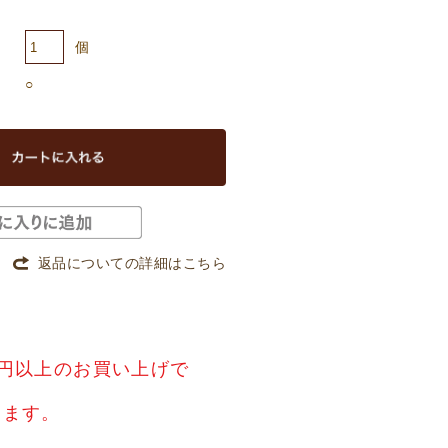
個
○
返品についての詳細はこちら
0円以上のお買い上げで
！
けます。