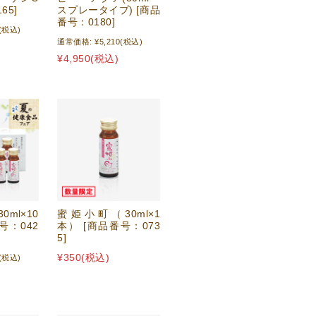
65]
スプレータイプ) [商品
番号：0180]
(税込)
通常価格:
¥5,210
(税込)
¥4,950
(税込)
ml×10
蜜姫小町（30ml×1
号：042
本） [商品番号：073
5]
¥350
(税込)
(税込)