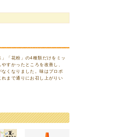
ス」「花粉」の4種類だけをミッ
しやすかったところを改善し、
がなくなりました。味はプロポ
これまで通りにお召し上がりい