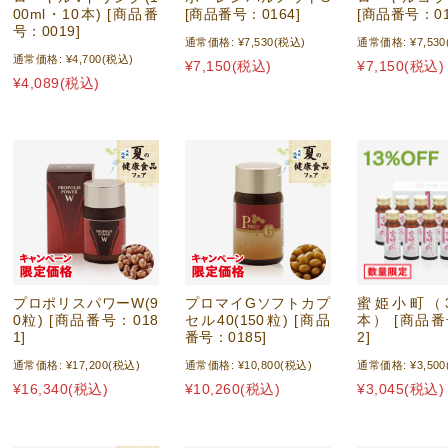
00ml・10本) [商品番
[商品番号：0164]
[商品番号：01
号：0019]
通常価格:
¥7,530
(税込)
通常価格:
¥7,530
通常価格:
¥4,700
(税込)
¥7,150
(税込)
¥7,150
(税込)
¥4,089
(税込)
プロポリスパワーW(9
プロマイGソフトカプ
蜜姫小町（30
0粒) [商品番号：018
セル40(150粒) [商品
本） [商品番
1]
番号：0185]
2]
通常価格:
¥17,200
(税込)
通常価格:
¥10,800
(税込)
通常価格:
¥3,500
¥16,340
(税込)
¥10,260
(税込)
¥3,045
(税込)