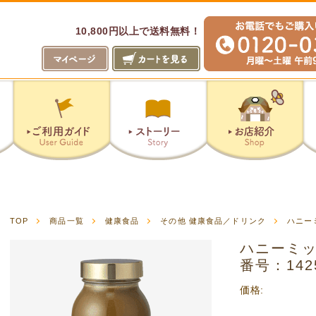
10,800円以上で送料無料！
山のはちみつ屋
ピザ工房
TOP
商品一覧
健康食品
その他 健康食品／ドリンク
ハニー
ハニーミック
番号：142
価格: