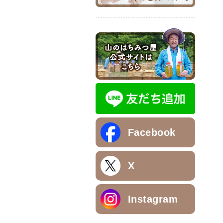
Facebook
X
Instagram