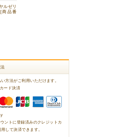
ヤルゼリ
 [商品番
方法
払い方法がご利用いただけます。
トカード決済
ay
アカウントに登録済みのクレジットカ
利用して決済できます。