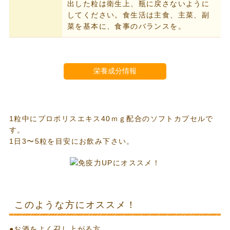
出した粒は衛生上、瓶に戻さないように
してください。食生活は主食、主菜、副
菜を基本に、食事のバランスを。
栄養成分情報
1粒中にプロポリスエキス40ｍｇ配合のソフトカプセルで
す。
1日3〜5粒を目安にお飲み下さい。
このような方にオススメ！
●お酒をよく召し上がる方