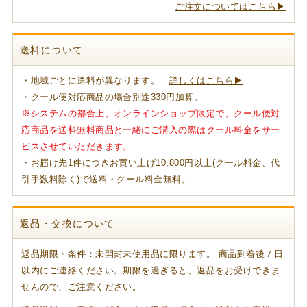
ご注文についてはこちら▶
送料について
・地域ごとに送料が異なります。
詳しくはこちら▶
・クール便対応商品の場合別途330円加算。
※システムの都合上、オンラインショップ限定で、クール便対
応商品を送料無料商品と一緒にご購入の際はクール料金をサー
ビスさせていただきます。
・お届け先1件につきお買い上げ10,800円以上(クール料金、代
引手数料除く)で送料・クール料金無料。
返品・交換について
返品期限・条件：未開封未使用品に限ります。 商品到着後７日
以内にご連絡ください。期限を過ぎると、返品をお受けできま
せんので、ご注意ください。