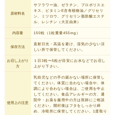
サフラワー油、ゼラチン、プロポリスエ
キス、ビタミンE含有植物油／グリセリ
原材料名
ン、ミツロウ、グリセリン脂肪酸エステ
ル、レシチン（大豆由来）
内容量
150粒（1粒重量455mg）
直射日光・高温を避け、湿気の少ない涼
保存方法
しい所で保管してください。
お召し上がり
１日3粒〜5粒が目安にお水などでお召し
方
上がり下さい。
乳幼児などの手の届かない場所に保管し
てください。体質に合わない場合や、体
調により合わない場合は、ご使用を中止
してください。食品アレルギーの方、通
院中・お薬を服用中の方は医師にご相談
使用上の注意
ください。開封後はフタをしっかり締
め、冷暗所に保管してください。1度取り