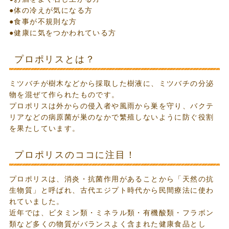
●体の冷えが気になる方
●食事が不規則な方
●健康に気をつかわれている方
プロポリスとは？
ミツバチが樹木などから採取した樹液に、ミツバチの分泌
物を混ぜて作られたものです。
プロポリスは外からの侵入者や風雨から巣を守り、バクテ
リアなどの病原菌が巣のなかで繁殖しないように防ぐ役割
を果たしています。
プロポリスのココに注目！
プロポリスは、消炎・抗菌作用があることから「天然の抗
生物質」と呼ばれ、古代エジプト時代から民間療法に使わ
れていました。
近年では、ビタミン類・ミネラル類・有機酸類・フラボン
類など多くの物質がバランスよく含まれた健康食品とし