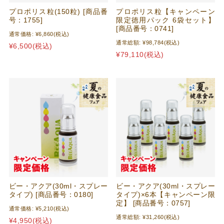
プロポリス粒(150粒) [商品番
プロポリス粒【キャンペーン
号：1755]
限定徳用パック 6袋セット】
[商品番号：0741]
通常価格:
¥6,860
(税込)
通常総額:
¥98,784
(税込)
¥6,500
(税込)
¥79,110
(税込)
ビー・アクア(30ml・スプレー
ビー・アクア(30ml・スプレー
タイプ) [商品番号：0180]
タイプ)×6本【キャンペーン限
定】 [商品番号：0757]
通常価格:
¥5,210
(税込)
通常総額:
¥31,260
(税込)
¥4,950
(税込)