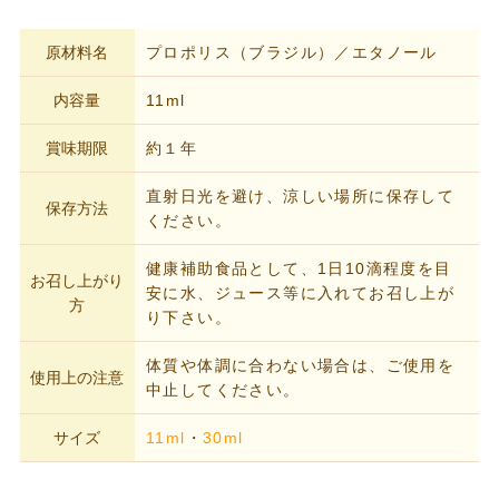
原材料名
プロポリス（ブラジル）／エタノール
内容量
11ml
賞味期限
約１年
直射日光を避け、涼しい場所に保存して
保存方法
ください。
健康補助食品として、1日10滴程度を目
お召し上がり
安に水、ジュース等に入れてお召し上が
方
り下さい。
体質や体調に合わない場合は、ご使用を
使用上の注意
中止してください。
サイズ
11ml
・
30ml