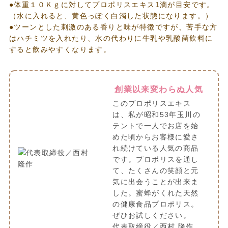
●体重１０Ｋｇに対してプロポリスエキス1滴が目安です。
（水に入れると、黄色っぽく白濁した状態になります。）
●ツーンとした刺激のある香りと味が特徴ですが、苦手な方
はハチミツを入れたり、水の代わりに牛乳や乳酸菌飲料に
すると飲みやすくなります。
創業以来変わらぬ人気
このプロポリスエキス
は、私が昭和53年玉川の
テントで一人でお店を始
めた頃からお客様に愛さ
れ続けている人気の商品
です。プロポリスを通し
て、たくさんの笑顔と元
気に出会うことが出来ま
した。蜜蜂がくれた天然
の健康食品プロポリス。
ぜひお試しください。
代表取締役／西村 隆作