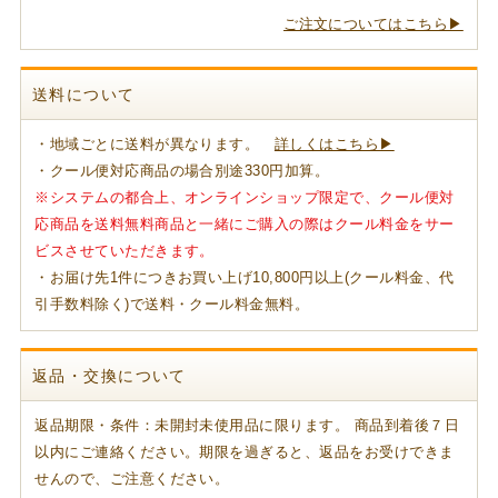
ご注文についてはこちら▶
送料について
・地域ごとに送料が異なります。
詳しくはこちら▶
・クール便対応商品の場合別途330円加算。
※システムの都合上、オンラインショップ限定で、クール便対
応商品を送料無料商品と一緒にご購入の際はクール料金をサー
ビスさせていただきます。
・お届け先1件につきお買い上げ10,800円以上(クール料金、代
引手数料除く)で送料・クール料金無料。
返品・交換について
返品期限・条件：未開封未使用品に限ります。 商品到着後７日
以内にご連絡ください。期限を過ぎると、返品をお受けできま
せんので、ご注意ください。