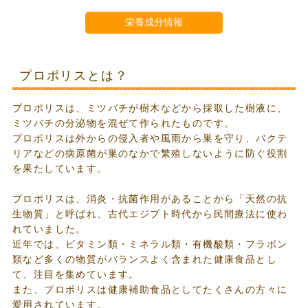
栄養成分情報
プロポリスとは？
プロポリスは、ミツバチが樹木などから採取した樹液に、
ミツバチの分泌物を混ぜて作られたものです。
プロポリスは外からの侵入者や風雨から巣を守り、バクテ
リアなどの病原菌が巣のなかで繁殖しないように防ぐ役割
を果たしています。
プロポリスは、消炎・抗菌作用があることから「天然の抗
生物質」と呼ばれ、古代エジプト時代から民間療法に使わ
れていました。
近年では、ビタミン類・ミネラル類・有機酸類・フラボン
類など多くの物質がバランスよく含まれた健康食品とし
て、注目を集めています。
また、プロポリスは健康補助食品としてたくさんの方々に
愛用されています。