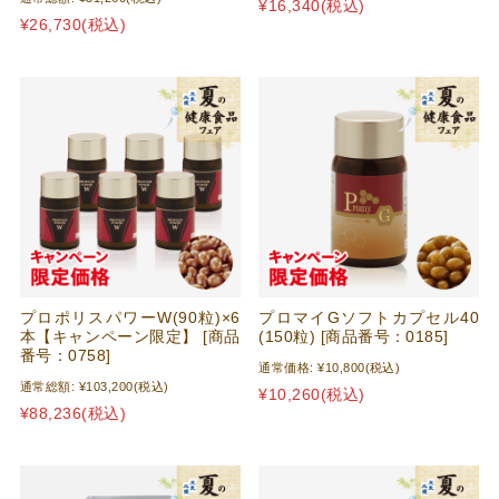
¥16,340
(税込)
¥26,730
(税込)
プロポリスパワーW(90粒)×6
プロマイGソフトカプセル40
本【キャンペーン限定】 [商品
(150粒) [商品番号：0185]
番号：0758]
通常価格:
¥10,800
(税込)
通常総額:
¥103,200
(税込)
¥10,260
(税込)
¥88,236
(税込)