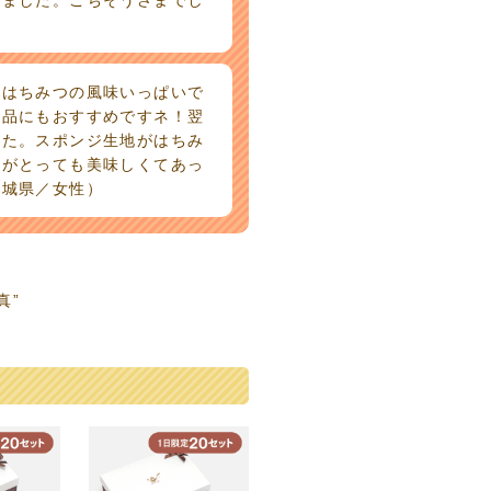
。はちみつの風味いっぱいで
答品にもおすすめですネ！翌
した。スポンジ生地がはちみ
ムがとっても美味しくてあっ
茨城県／女性）