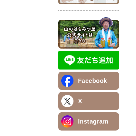
Facebook
X
Instagram