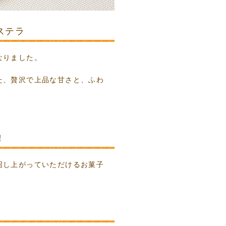
ステラ
なりました。
た、贅沢で上品な甘さと、ふわ
！
召し上がっていただけるお菓子