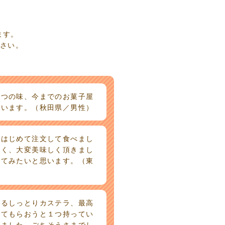
ます。
下さい。
みつの味、今までのお菓子屋
がいます。（秋田県／男性）
、はじめて注文して食べまし
こく、大変美味しく頂きまし
べてみたいと思います。（東
するしっとりカステラ、最高
ってもらおうと１つ持ってい
でました。ごちそうさまでし