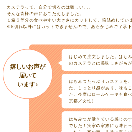
カステラって、自分で切るのは難しい…。
そんな皆様の声におこたえしました。
１箱５等分の食べやすい大きさにカットして、箱詰めしてい
※5切れ以外にはカットできませんので、あらかじめご了承
はじめて注文しました。はち
のカステラとは美味しさがち
嬉しいお声が
届いて
はちみつたっぷりカステラを
います♪
た。しっとり感があり、味も
た。今度はロールケーキも食
京都／女性）
はちみつが活きている感じの
でした！実家の家族にも味わ
ったら、案の定、非常に喜ん