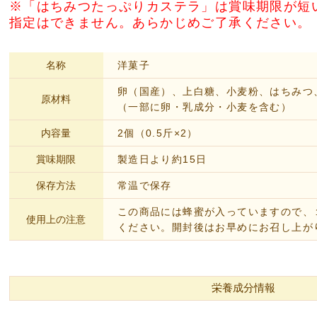
※「はちみつたっぷりカステラ」は賞味期限が短
指定はできません。あらかじめご了承ください。
名称
洋菓子
卵（国産）、上白糖、小麦粉、はちみつ
原材料
（一部に卵・乳成分・小麦を含む）
内容量
2個（0.5斤×2）
賞味期限
製造日より約15日
保存方法
常温で保存
この商品には蜂蜜が入っていますので、
使用上の注意
ください。開封後はお早めにお召し上が
栄養成分情報