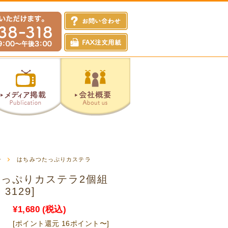
子
はちみつたっぷりカステラ
っぷりカステラ2個組
3129]
¥1,680
(税込)
[ポイント還元 16ポイント〜]