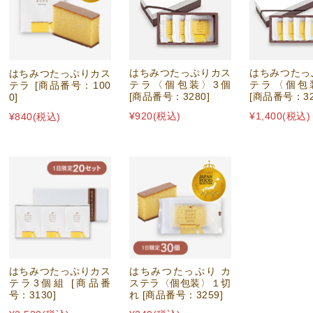
はちみつたっぷりカス
はちみつたっ
はちみつたっぷりカス
テラ〈個包装〉3個
テラ〈個包
テラ [商品番号：100
[商品番号：3280]
[商品番号：32
0]
¥920
(税込)
¥1,400
(税込)
¥840
(税込)
はちみつたっぷりカス
はちみつたっぷり カ
テラ3個組 [商品番
ステラ〈個包装〉１切
号：3130]
れ [商品番号：3259]