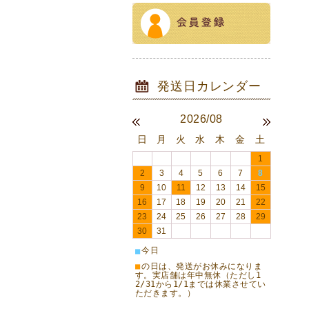
2026/08
日
月
火
水
木
金
土
1
2
3
4
5
6
7
8
9
10
11
12
13
14
15
16
17
18
19
20
21
22
23
24
25
26
27
28
29
30
31
今日
■
■
の日は、発送がお休みになりま
す。実店舗は年中無休（ただし1
2/31から1/1までは休業させてい
ただきます。）