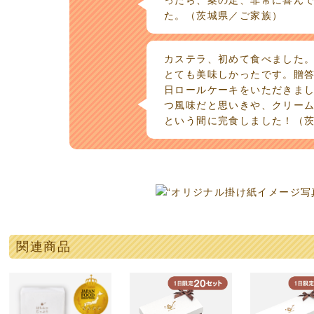
た。（茨城県／ご家族）
カステラ、初めて食べました
とても美味しかったです。贈
日ロールケーキをいただきま
つ風味だと思いきや、クリー
という間に完食しました！（
関連商品