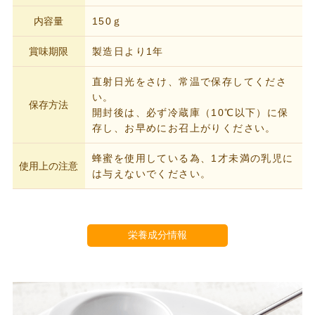
内容量
150ｇ
賞味期限
製造日より1年
直射日光をさけ、常温で保存してくださ
い。
保存方法
開封後は、必ず冷蔵庫（10℃以下）に保
存し、お早めにお召上がりください。
蜂蜜を使用している為、1才未満の乳児に
使用上の注意
は与えないでください。
栄養成分情報