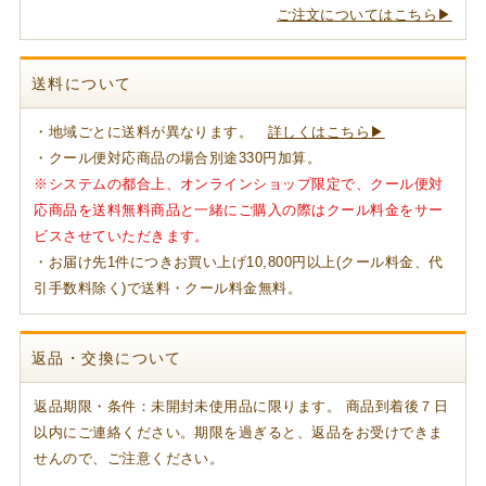
ご注文についてはこちら▶
送料について
・地域ごとに送料が異なります。
詳しくはこちら▶
・クール便対応商品の場合別途330円加算。
※システムの都合上、オンラインショップ限定で、クール便対
応商品を送料無料商品と一緒にご購入の際はクール料金をサー
ビスさせていただきます。
・お届け先1件につきお買い上げ10,800円以上(クール料金、代
引手数料除く)で送料・クール料金無料。
返品・交換について
返品期限・条件：未開封未使用品に限ります。 商品到着後７日
以内にご連絡ください。期限を過ぎると、返品をお受けできま
せんので、ご注意ください。