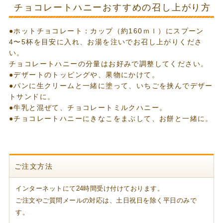
チョコレートハニーおすすめの召し上がり方
●ホットチョコレート：カップ（約160ｍｌ）にスプーン
4〜5杯を目安に入れ、お湯を注いでお召し上がりくださ
い。
チョコレートハニーの分量はお好みで調整してください。
●デザートのトッピングや、果物にかけて。
●パンに生クリームと一緒に塗って、いちごを挟んでデザー
トサンドに。
●牛乳と混ぜて、チョコレートミルクハニー。
●チョコレートハニーにきなこをまぶして、お餅と一緒に。
ご注文方法
インターネットにて24時間受け付けております。
ご注文やご質問メールの対応は、土日祝日を除く平日のみで
す。