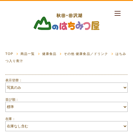
TOP
商品一覧
健康食品
その他 健康食品／ドリンク
はちみ
つ入り青汁
表示切替：
並び順：
在庫：