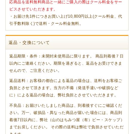
応商品を送料無料商品と一緒にご購入の際はクール料金をサー
ビスさせていただきます。
・お届け先1件につきお買い上げ10,800円以上(クール料金、代
引手数料除く)で送料・クール料金無料。
返品・交換について
返品期限・条件：未開封未使用品に限ります。 商品到着後７日
以内にご連絡ください。期限を過ぎると、返品をお受けできま
せんので、ご注意ください。
返品送料：お客様の都合による返品の場合は、送料をお客様ご
負担とさせて頂きます。当方の不備（発送手違いや破損など
に）による返品の場合は、弊社負担とさせていただきます。
不良品：お届けいたしました商品は、到着後すぐにご確認くだ
さい。万一、破損品・異なった商品が届いた場合には、商品到
着後7日以内に、弊社（山のはちみつ屋（有）ビー・スケップ）
までお戻しください。 その際の送料は弊社で負担させていただ