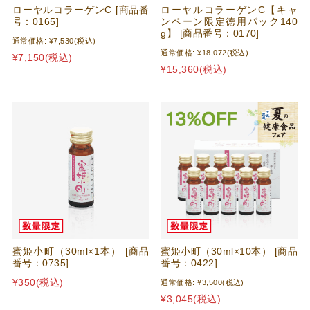
ローヤルコラーゲンC [商品番
ローヤルコラーゲンC【キャ
号：0165]
ンペーン限定徳用パック140
g】 [商品番号：0170]
通常価格:
¥7,530
(税込)
通常価格:
¥18,072
(税込)
¥7,150
(税込)
¥15,360
(税込)
蜜姫小町（30ml×1本） [商品
蜜姫小町（30ml×10本） [商品
番号：0735]
番号：0422]
¥350
(税込)
通常価格:
¥3,500
(税込)
¥3,045
(税込)