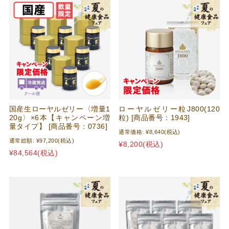
国産生ローヤルゼリー〈増量1
ローヤルゼリー粒J800(120
20g〉×6本【キャンペーン増
粒) [商品番号：1943]
量タイプ】 [商品番号：0736]
通常価格:
¥8,640
(税込)
通常総額:
¥97,200
(税込)
¥8,200
(税込)
¥84,564
(税込)