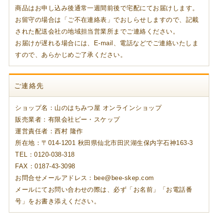
商品はお申し込み後通常一週間前後で宅配にてお届けします。
お留守の場合は「ご不在連絡表」でおしらせしますので、記載
された配送会社の地域担当営業所までご連絡ください。
お届けが遅れる場合には、E-mail、電話などでご連絡いたしま
すので、あらかじめご了承ください。
ご連絡先
ショップ名：山のはちみつ屋 オンラインショップ
販売業者：有限会社ビー・スケップ
運営責任者：西村 隆作
所在地：〒014-1201 秋田県仙北市田沢湖生保内字石神163-3
TEL：0120-038-318
FAX：0187-43-3098
お問合せメールアドレス：bee@bee-skep.com
メールにてお問い合わせの際は、必ず「お名前」「お電話番
号」をお書き添えください。