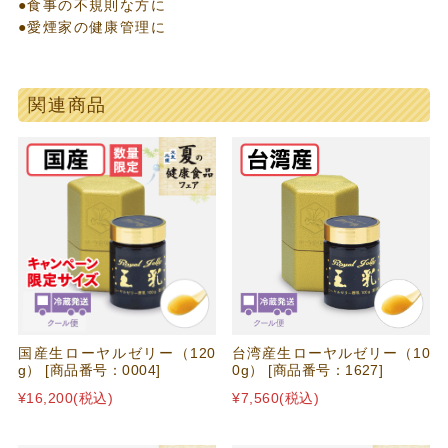
●食事の不規則な方に
●愛煙家の健康管理に
関連商品
国産生ローヤルゼリー（120
台湾産生ローヤルゼリー（10
g） [商品番号：0004]
0g） [商品番号：1627]
¥16,200
(税込)
¥7,560
(税込)