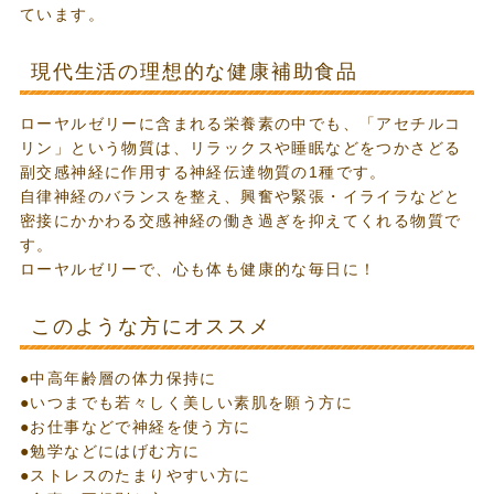
ています。
現代生活の理想的な健康補助食品
ローヤルゼリーに含まれる栄養素の中でも、「アセチルコ
リン」という物質は、リラックスや睡眠などをつかさどる
副交感神経に作用する神経伝達物質の1種です。
自律神経のバランスを整え、興奮や緊張・イライラなどと
密接にかかわる交感神経の働き過ぎを抑えてくれる物質で
す。
ローヤルゼリーで、心も体も健康的な毎日に！
このような方にオススメ
●中高年齢層の体力保持に
●いつまでも若々しく美しい素肌を願う方に
●お仕事などで神経を使う方に
●勉学などにはげむ方に
●ストレスのたまりやすい方に