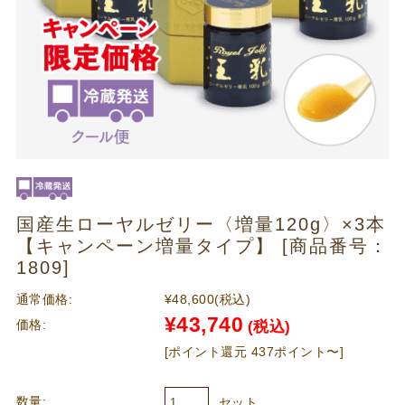
国産生ローヤルゼリー〈増量120g〉×3本
【キャンペーン増量タイプ】 [商品番号：
1809]
通常価格:
¥48,600
(税込)
¥43,740
価格:
(税込)
[ポイント還元 437ポイント〜]
数量:
セット