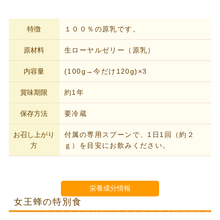
特徴
１００％の原乳です。
原材料
生ローヤルゼリー（原乳）
内容量
(100g→今だけ120g)×3
賞味期限
約1年
保存方法
要冷蔵
お召し上がり
付属の専用スプーンで、1日1回（約２
方
ｇ）を目安にお飲みください。
栄養成分情報
女王蜂の特別食