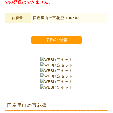
での発送はできません。
内容量
国産里山の百花蜜 100g×3
栄養成分情報
国産里山の百花蜜