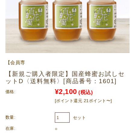
【会員専
用】
【新規ご購入者限定】国産蜂蜜お試しセ
ットD〈送料無料〉[商品番号：1601]
¥2,100
価格:
(税込)
[ポイント還元 21ポイント〜]
数量:
セット
在庫:
○