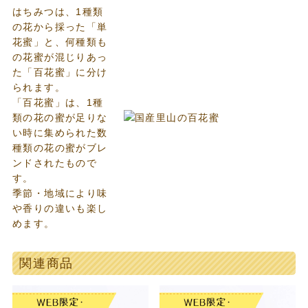
はちみつは、1種類
の花から採った「単
花蜜」と、何種類も
の花蜜が混じりあっ
た「百花蜜」に分け
られます。
「百花蜜」は、1種
類の花の蜜が足りな
い時に集められた数
種類の花の蜜がブレ
ンドされたもので
す。
季節・地域により味
や香りの違いも楽し
めます。
関連商品