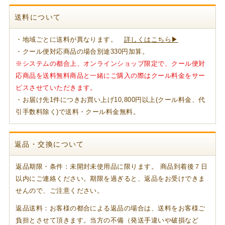
送料について
・地域ごとに送料が異なります。
詳しくはこちら▶
・クール便対応商品の場合別途330円加算。
※システムの都合上、オンラインショップ限定で、クール便対
応商品を送料無料商品と一緒にご購入の際はクール料金をサー
ビスさせていただきます。
・お届け先1件につきお買い上げ10,800円以上(クール料金、代
引手数料除く)で送料・クール料金無料。
返品・交換について
返品期限・条件：未開封未使用品に限ります。 商品到着後７日
以内にご連絡ください。期限を過ぎると、返品をお受けできま
せんので、ご注意ください。
返品送料：お客様の都合による返品の場合は、送料をお客様ご
負担とさせて頂きます。当方の不備（発送手違いや破損など