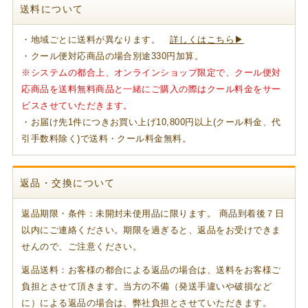
送料について
・地域ごとに送料が異なります。
詳しくはこちら▶
・クール便対応商品の場合別途330円加算。
※システムの都合上、オンラインショップ限定で、クール便対
応商品を送料無料商品と一緒にご購入の際はクール料金をサー
ビスさせていただきます。
・お届け先1件につきお買い上げ10,800円以上(クール料金、代
引手数料除く)で送料・クール料金無料。
返品・交換について
返品期限・条件：未開封未使用品に限ります。 商品到着後７日
以内にご連絡ください。期限を過ぎると、返品をお受けできま
せんので、ご注意ください。
返品送料：お客様の都合による返品の場合は、送料をお客様ご
負担とさせて頂きます。当方の不備（発送手違いや破損など
に）による返品の場合は、弊社負担とさせていただきます。