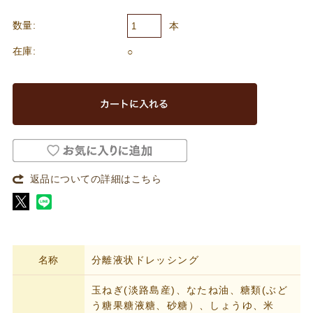
数量:
本
在庫:
○
返品についての詳細はこちら
名称
分離液状ドレッシング
玉ねぎ(淡路島産)、なたね油、糖類(ぶど
う糖果糖液糖、砂糖）、しょうゆ、米