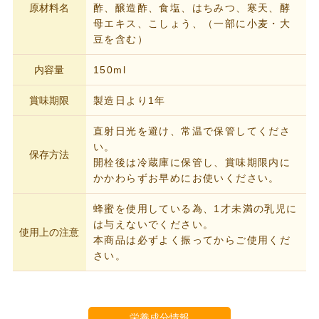
原材料名
酢、醸造酢、食塩、はちみつ、寒天、酵
母エキス、こしょう、（一部に小麦・大
豆を含む）
内容量
150ml
賞味期限
製造日より1年
直射日光を避け、常温で保管してくださ
い。
保存方法
開栓後は冷蔵庫に保管し、賞味期限内に
かかわらずお早めにお使いください。
蜂蜜を使用している為、1才未満の乳児に
は与えないでください。
使用上の注意
本商品は必ずよく振ってからご使用くだ
さい。
栄養成分情報