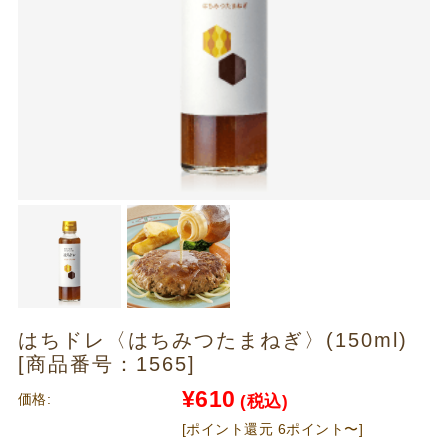
はちドレ〈はちみつたまねぎ〉(150ml)
[商品番号：1565]
¥610
価格:
(税込)
[ポイント還元 6ポイント〜]