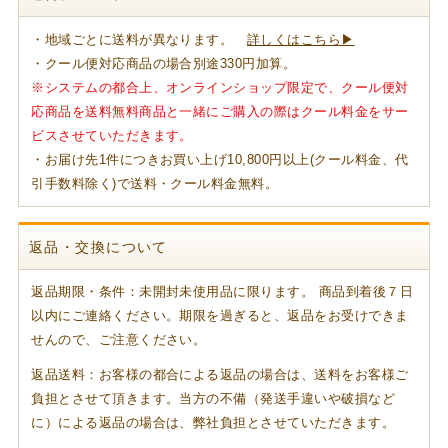
・地域ごとに送料が異なります。
詳しくはこちら▶
・クール便対応商品の場合別途330円加算。
※システムの都合上、オンラインショップ限定で、クール便対
応商品を送料無料商品と一緒にご購入の際はクール料金をサー
ビスさせていただきます。
・お届け先1件につきお買い上げ10,800円以上(クール料金、代
引手数料除く)で送料・クール料金無料。
返品・交換について
返品期限・条件：未開封未使用品に限ります。 商品到着後７日
以内にご連絡ください。期限を過ぎると、返品をお受けできま
せんので、ご注意ください。
返品送料：お客様の都合による返品の場合は、送料をお客様ご
負担とさせて頂きます。当方の不備（発送手違いや破損など
に）による返品の場合は、弊社負担とさせていただきます。