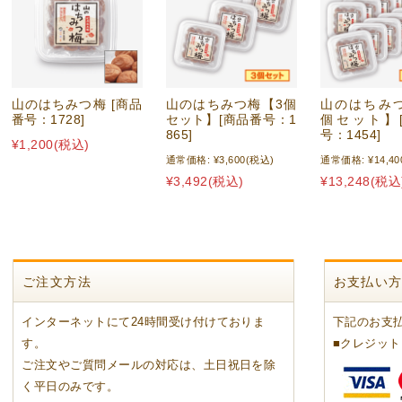
山のはちみつ梅 [商品
山のはちみつ梅【3個
山のはちみつ
番号：1728]
セット】[商品番号：1
個セット】
865]
号：1454]
¥1,200
(税込)
通常価格:
¥3,600
(税込)
通常価格:
¥14,40
¥3,492
(税込)
¥13,248
(税込
ご注文方法
お支払い
インターネットにて24時間受け付けておりま
下記のお支
す。
■クレジッ
ご注文やご質問メールの対応は、土日祝日を除
く平日のみです。