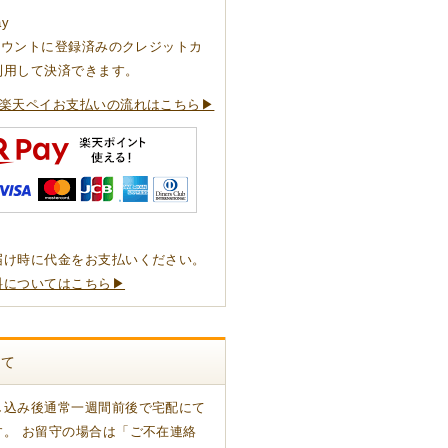
ay
アカウントに登録済みのクレジットカ
利用して決済できます。
楽天ペイお支払いの流れはこちら▶
届け時に代金をお支払いください。
料についてはこちら▶
いて
し込み後通常一週間前後で宅配にて
す。 お留守の場合は「ご不在連絡