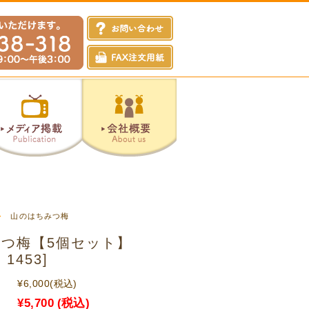
山のはちみつ梅
つ梅【5個セット】
1453]
¥6,000
(税込)
¥5,700
(税込)