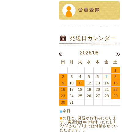
2026/08
日
月
火
水
木
金
土
1
2
3
4
5
6
7
8
9
10
11
12
13
14
15
16
17
18
19
20
21
22
23
24
25
26
27
28
29
30
31
今日
■
■
の日は、発送がお休みになりま
す。実店舗は年中無休（ただし1
2/31から1/1までは休業させてい
ただきます。）