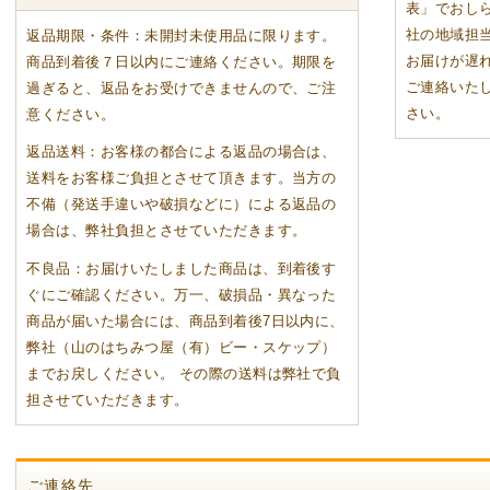
表」でおし
社の地域担
返品期限・条件：未開封未使用品に限ります。
お届けが遅れ
商品到着後７日以内にご連絡ください。期限を
ご連絡いた
過ぎると、返品をお受けできませんので、ご注
さい。
意ください。
返品送料：お客様の都合による返品の場合は、
送料をお客様ご負担とさせて頂きます。当方の
不備（発送手違いや破損などに）による返品の
場合は、弊社負担とさせていただきます。
不良品：お届けいたしました商品は、到着後す
ぐにご確認ください。万一、破損品・異なった
商品が届いた場合には、商品到着後7日以内に、
弊社（山のはちみつ屋（有）ビー・スケップ）
までお戻しください。 その際の送料は弊社で負
担させていただきます。
ご連絡先