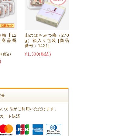
梅【12
山のはちみつ梅（270
[商品番
g）箱入り包装 [商品
番号：1421]
¥1,300
(税込)
0
(税込)
)
方法
払い方法がご利用いただけます。
トカード決済