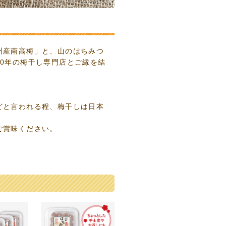
州産南高梅」と、山のはちみつ
0年の梅干し専門店とご縁を結
。
どと言われる程、梅干しは日本
ご賞味ください。