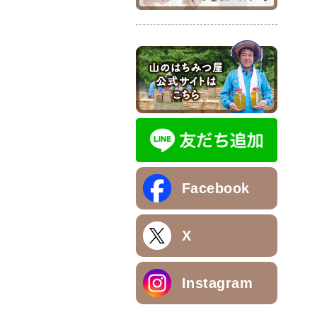
Facebook
X
Instagram