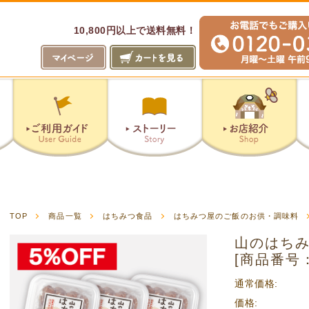
10,800円以上で送料無料！
山のはちみつ屋
ピザ工房
TOP
商品一覧
はちみつ食品
はちみつ屋のご飯のお供・調味料
山のはちみ
[商品番号：
通常価格:
価格: