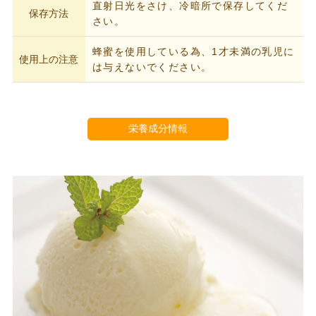
直射日光をさけ、冷暗所で保存してくだ
保存方法
さい。
蜂蜜を使用している為、1才未満の乳児に
使用上の注意
は与えないでください。
栄養成分情報