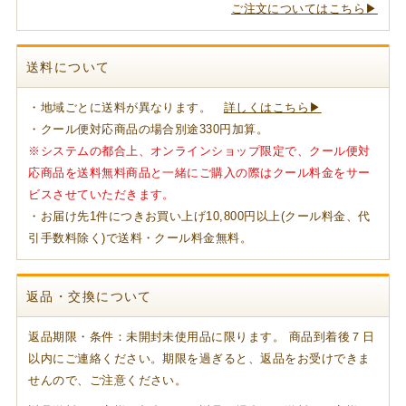
ご注文についてはこちら▶
送料について
・地域ごとに送料が異なります。
詳しくはこちら▶
・クール便対応商品の場合別途330円加算。
※システムの都合上、オンラインショップ限定で、クール便対
応商品を送料無料商品と一緒にご購入の際はクール料金をサー
ビスさせていただきます。
・お届け先1件につきお買い上げ10,800円以上(クール料金、代
引手数料除く)で送料・クール料金無料。
返品・交換について
返品期限・条件：未開封未使用品に限ります。 商品到着後７日
以内にご連絡ください。期限を過ぎると、返品をお受けできま
せんので、ご注意ください。