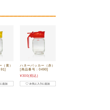
ー（黄）
ハネーパッカー（赤）
91]
[商品番号：0490]
¥300
(税込)