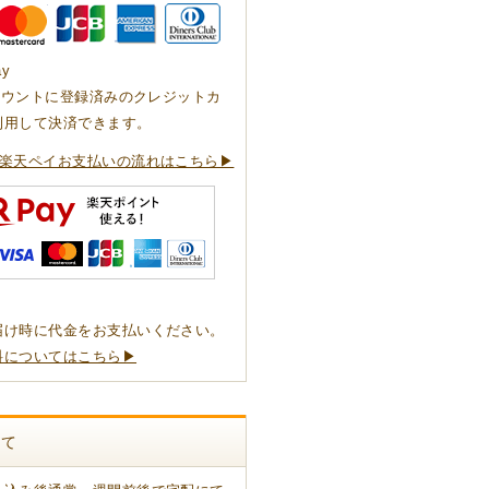
ay
アカウントに登録済みのクレジットカ
利用して決済できます。
楽天ペイお支払いの流れはこちら▶
届け時に代金をお支払いください。
料についてはこちら▶
いて