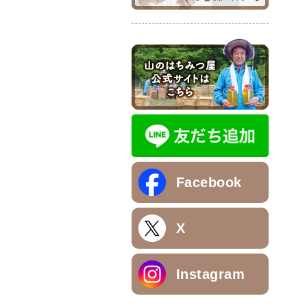
Facebook
X
Instagram