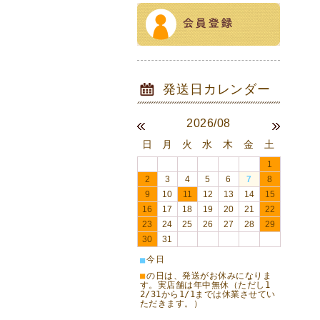
2026/08
日
月
火
水
木
金
土
1
2
3
4
5
6
7
8
9
10
11
12
13
14
15
16
17
18
19
20
21
22
23
24
25
26
27
28
29
30
31
今日
■
■
の日は、発送がお休みになりま
す。実店舗は年中無休（ただし1
2/31から1/1までは休業させてい
ただきます。）