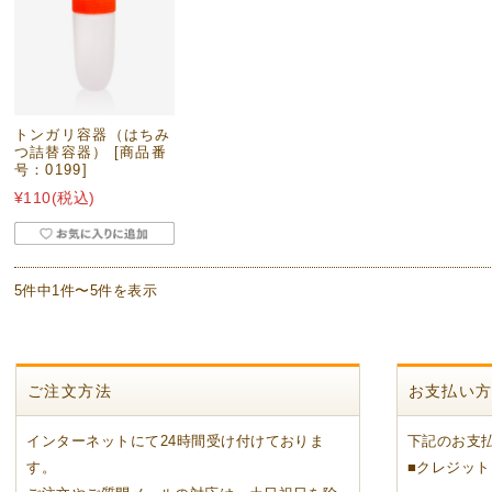
トンガリ容器（はちみ
つ詰替容器） [商品番
号：0199]
¥110
(税込)
5件中1件〜5件を表示
ご注文方法
お支払い
インターネットにて24時間受け付けておりま
下記のお支
す。
■クレジッ