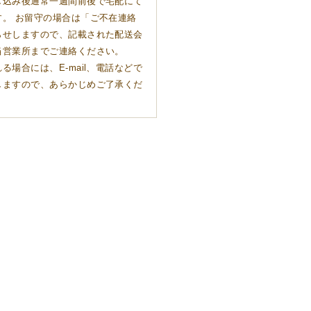
し込み後通常一週間前後で宅配にて
す。 お留守の場合は「ご不在連絡
らせしますので、記載された配送会
当営業所までご連絡ください。
る場合には、E-mail、電話などで
しますので、あらかじめご了承くだ